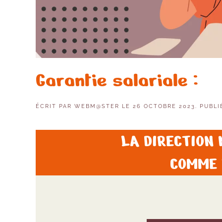
Garantie salariale :
ÉCRIT PAR
WEBM@STER
LE
26 OCTOBRE 2023
. PUBL
LA DIRECTION 
COMME 