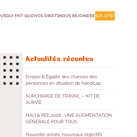
OUS
QUI FAIT QUOI
VOS DROITS
NOUS REJOINDRE
SOS CFDT
Actualités récentes
Emploi & Égalité des chances des
personnes en situation de handicap
SURCHARGE DE TRAVAIL – KIT DE
SURVIE
NAO & PEE 2026 : UNE AUGMENTATION
GÉNÉRALE POUR TOUS
Nouvelle année, nouveaux objectifs