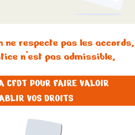
on ne respecte pas les accords
stice n’est pas admissible,
A CFDT POUR FAIRE VALOIR
ABLIR VOS DROITS