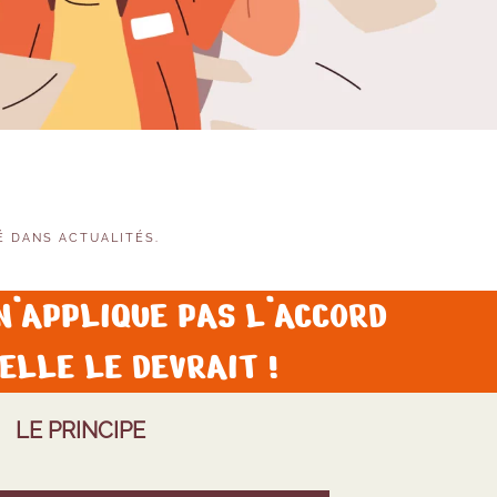
IÉ DANS
ACTUALITÉS
.
N’APPLIQUE PAS L’ACCORD
ELLE LE DEVRAIT !
LE PRINCIPE