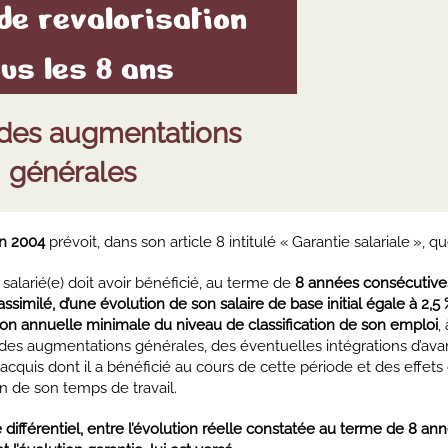
 de revalorisation
ous les 8 ans
 des augmentations
générales
in 2004
prévoit, dans son article 8 intitulé « Garantie salariale », qu
salarié(e) doit avoir bénéficié, au terme de
8 années consécutives
 assimilé, d’une évolution de son salaire de base initial égale à 2,5 
on annuelle minimale du niveau de classification de son emploi
,
n des augmentations générales, des éventuelles intégrations d’av
 acquis dont il a bénéficié au cours de cette période et des effets 
n de son temps de travail.
e différentiel, entre l’évolution réelle constatée au terme de 8 an