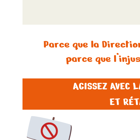
Parce que la Directi
parce que l’inju
AGISSEZ AVEC L
ET RÉT