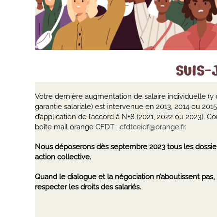
SUIS-
Votre dernière augmentation de salaire individuelle (y
garantie salariale) est intervenue en 2013, 2014 ou 201
d’application de l’accord à N+8 (2021, 2022 ou 2023). 
boîte mail orange CFDT :
cfdtceidf@orange.fr
.
Nous déposerons dès septembre 2023 tous les dossier
action collective.
Quand le dialogue et la négociation n’aboutissent pas, 
respecter les droits des salariés.