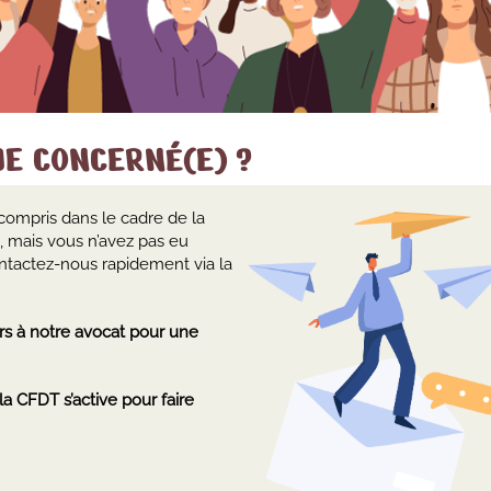
JE CONCERNÉ(E) ?
 compris dans le cadre de la
5, mais vous n’avez pas eu
Contactez-nous rapidement via la
s à notre avocat pour une
la CFDT s’active pour faire