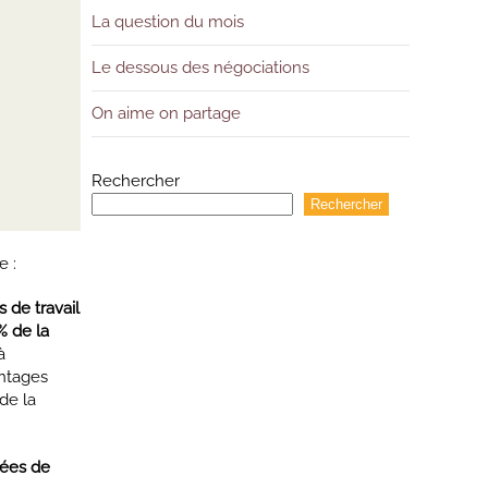
La question du mois
Le dessous des négociations
On aime on partage
Rechercher
Rechercher
e :
 de travail
% de la
 à
antages
de la
nées de