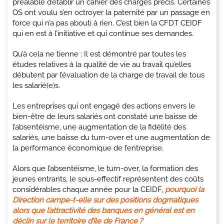
préalable d’établir un cahier des charges précis. Certaines
OS ont voulu s’en octroyer la paternité par un passage en
force qui n’a pas abouti à rien. C’est bien la CFDT CEIDF
qui en est à l’initiative et qui continue ses demandes.
Qu’à cela ne tienne : Il est démontré par toutes les
études relatives à la qualité de vie au travail qu’elles
débutent par l’évaluation de la charge de travail de tous
les salarié(e)s.
Les entreprises qui ont engagé des actions envers le
bien-être de leurs salariés ont constaté une baisse de
l’absentéisme, une augmentation de la fidélité des
salariés, une baisse du turn-over et une augmentation de
la performance économique de l’entreprise.
Alors que l’absentéisme, le turn-over, la formation des
jeunes entrants, le sous-effectif représentent des coûts
considérables chaque année pour la CEIDF,
pourquoi la
Direction campe-t-elle sur des positions dogmatiques
alors que l’attractivité des banques en général est en
déclin sur le territoire d’île de France ?