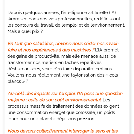
Depuis quelques années, l’intelligence artificielle (IA)
s’immisce dans nos vies professionnelles, redéfinissant
les contours du travail, de l’emploi et de l’environnement.
Mais à quel prix ?
En tant que salarié(e)s, devons-nous céder nos savoir-
faire et nos expériences à des machines ?
L’IA promet
des gains de productivité, mais elle menace aussi de
transformer nos métiers en tâches répétitives
déshumanisées, voire d’en faire disparaître certains.
Voulons-nous réellement une taylorisation des « cols
blancs » ?
Au-delà des impacts sur l’emploi, l’IA pose une question
majeure : celle de son coût environnemental.
Les
processus massifs de traitement des données exigent
une consommation énergétique colossale, un poids
lourd pour une planète déjà sous pression.
Nous devons collectivement interroger le sens et les