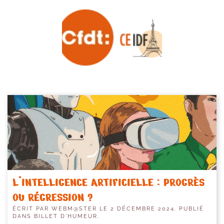
Skip to main content
L’INTELLIGENCE ARTIFICIELLE : PROGRÈS
OU RÉGRESSION ?
ÉCRIT PAR
WEBM@STER
LE
2 DÉCEMBRE 2024
. PUBLIÉ
DANS
BILLET D'HUMEUR
.