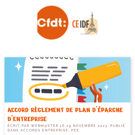
Skip to main content
ACCORD RÈGLEMENT DE PLAN D’ÉPARGNE
D’ENTREPRISE
ÉCRIT PAR
WEBM@STER
LE
29 NOVEMBRE 2023
. PUBLIÉ
DANS
ACCORDS ENTREPRISE
,
PEE
.