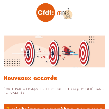
Skip to main content
Nouveaux accords
ÉCRIT PAR
WEBM@STER
LE
21 JUILLET 2025
. PUBLIÉ DANS
ACTUALITÉS
.