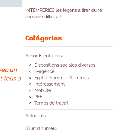
INTEMPERIES les leçons à tirer d’une
semaine difficile !
Catégories
Accords entreprise
Dispositions sociales diverses
vec un
E-agence
t tous à
Égalité hommes/femmes
Intéressement
Mobilité
PEE
Temps de travail
Actualités
Billet d'humeur