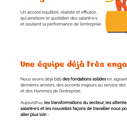
Un accord équilibré, réaliste et efficace,
qui améliore le quotidien des salarié·e·s
et soutient la performance de l’entreprise.
Une équipe déjà très enga
Nous avons déjà bâti
des fondations solides
en signant
dernières années, des accords majeurs au service d
et des Hommes de l’entreprise.
Aujourd’hui,
les transformations du secteur, les attent
salarié·e·s et les nouvelles façons de travailler nous p
aller plus loin :