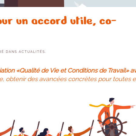
ur un accord utile, co-
LIÉ DANS
ACTUALITÉS
.
tion «Qualité de Vie et Conditions de Travail» a
re, obtenir des avancées concrètes pour toutes e