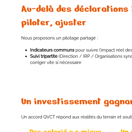
Au-delà des déclarations 
piloter, ajuster
Nous proposons un pilotage partagé :
Indicateurs communs
pour suivre l’impact réel d
Suivi tripartite
(Direction / IRP / Organisations synd
corriger vite si nécessaire
Un investissement gagna
Un accord QVCT répond aux réalités du terrain et soutien
Des salarié·e·s mieux
Un 