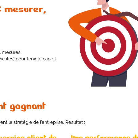
: mesurer,
es mesures
icales) pour tenir le cap et
nt gagnant
t la stratégie de l’entreprise. Résultat :
service client de
Une performance d