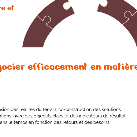
re et
ocier efficacement en matièr
on des réalités du terrain, co-construction des solutions.
ions, avec des objectifs clairs et des indicateurs de résultat.
dans le temps en fonction des retours et des besoins.