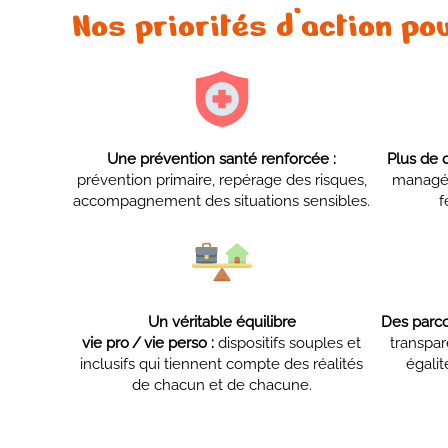
Nos priorités d’action po
Une prévention santé renforcée :
Plus de 
prévention primaire, repérage des risques,
managér
accompagnement des situations sensibles.
f
Un véritable équilibre
Des parco
vie pro / vie perso :
dispositifs souples et
transpa
inclusifs qui tiennent compte des réalités
égalit
de chacun et de chacune.