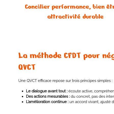
Concilier performance, bien êt
attractivité durable
La méthode CFDT pour nég
QVCT
Une QVCT efficace repose sur trois principes simples :
Le dialogue avant tout :
écoute active, compréhensi
Des actions mesurables :
du concret, pas des intent
L’amélioration continue :
un accord vivant, ajusté 