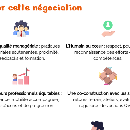
ur cette négociation
qualité managériale :
pratiques
L’Humain au cœur :
respect, pouv
iales soutenantes, proximité,
reconnaissance des efforts 
eedbacks et formation.
compétences.
urs professionnels équitables :
Une co-construction avec les sal
rence, mobilité accompagnée,
retours terrain, ateliers, éval
é d’accès et de progression.
régulières des actions Q