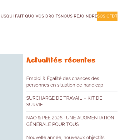
OUS
QUI FAIT QUOI
VOS DROITS
NOUS REJOINDRE
SOS CFDT
Actualités récentes
Emploi & Égalité des chances des
personnes en situation de handicap
SURCHARGE DE TRAVAIL – KIT DE
SURVIE
NAO & PEE 2026 : UNE AUGMENTATION
GÉNÉRALE POUR TOUS
Nouvelle année, nouveaux objectifs