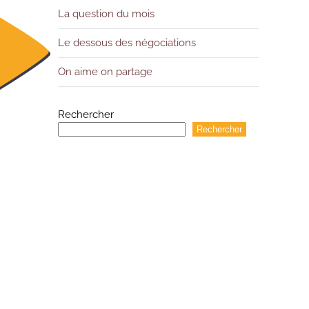
La question du mois
Le dessous des négociations
On aime on partage
Rechercher
Rechercher